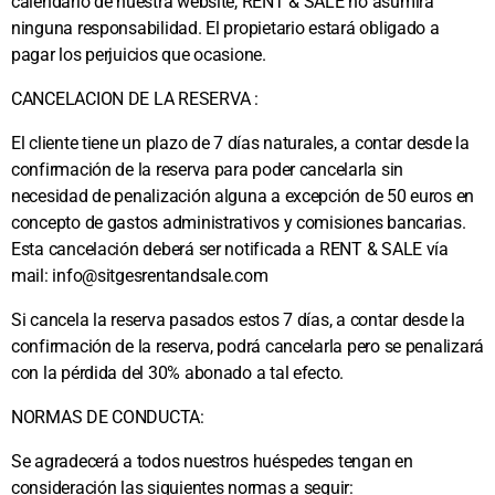
calendario de nuestra website, RENT & SALE no asumirá
ninguna responsabilidad. El propietario estará obligado a
pagar los perjuicios que ocasione.
CANCELACION DE LA RESERVA :
El cliente tiene un plazo de 7 días naturales, a contar desde la
confirmación de la reserva para poder cancelarla sin
necesidad de penalización alguna a excepción de 50 euros en
concepto de gastos administrativos y comisiones bancarias.
Esta cancelación deberá ser notificada a RENT & SALE vía
mail: info@sitgesrentandsale.com
Si cancela la reserva pasados estos 7 días, a contar desde la
confirmación de la reserva, podrá cancelarla pero se penalizará
con la pérdida del 30% abonado a tal efecto.
NORMAS DE CONDUCTA:
Se agradecerá a todos nuestros huéspedes tengan en
consideración las siguientes normas a seguir: