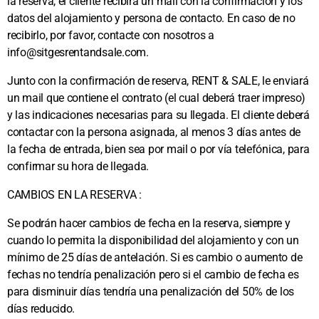
la reserva, el cliente recibirá un mail con la confirmación y los
datos del alojamiento y persona de contacto. En caso de no
recibirlo, por favor, contacte con nosotros a
info@sitgesrentandsale.com.
Junto con la confirmación de reserva, RENT & SALE, le enviará
un mail que contiene el contrato (el cual deberá traer impreso)
y las indicaciones necesarias para su llegada. El cliente deberá
contactar con la persona asignada, al menos 3 días antes de
la fecha de entrada, bien sea por mail o por vía telefónica, para
confirmar su hora de llegada.
CAMBIOS EN LA RESERVA :
Se podrán hacer cambios de fecha en la reserva, siempre y
cuando lo permita la disponibilidad del alojamiento y con un
mínimo de 25 días de antelación. Si es cambio o aumento de
fechas no tendría penalización pero si el cambio de fecha es
para disminuir días tendría una penalización del 50% de los
días reducido.