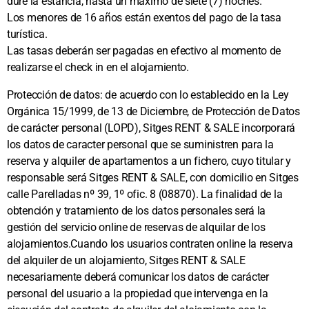
dure la estancia, hasta un máximo de siete (7) noches.
Los menores de 16 años están exentos del pago de la tasa
turística.
Las tasas deberán ser pagadas en efectivo al momento de
realizarse el check in en el alojamiento.
Protección de datos: de acuerdo con lo establecido en la Ley
Orgánica 15/1999, de 13 de Diciembre, de Protección de Datos
de carácter personal (LOPD), Sitges RENT & SALE incorporará
los datos de caracter personal que se suministren para la
reserva y alquiler de apartamentos a un fichero, cuyo titular y
responsable será Sitges RENT & SALE, con domicilio en Sitges
calle Parelladas nº 39, 1º ofic. 8 (08870). La finalidad de la
obtención y tratamiento de los datos personales será la
gestión del servicio online de reservas de alquilar de los
alojamientos.Cuando los usuarios contraten online la reserva
del alquiler de un alojamiento, Sitges RENT & SALE
necesariamente deberá comunicar los datos de carácter
personal del usuario a la propiedad que intervenga en la