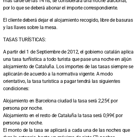
mas tarde de las 14 hs, se considerará una noche adicional,
por lo que se deberá abonar el importe correspondiente.
El cliente deberá dejar el alojamiento recogido, libre de basuras
y las llaves sobre la mesa.
TASAS TURÍSTICAS:
A partir del 1 de Septiembre de 2012, el gobierno catalán aplica
una tasa turñistica a todo turista que pase una noche en aljún
alojamiento de Cataluña. Los importes de las tasas siempre se
aplicarán de acuerdo a la normativa vigente. A modo
orientativo, la tasa turística a pagar tendrá las siguientes
condiciones:
Alojamiento en Barcelona ciudad la tasa será 2,25€ por
persona por noche.
Alojamiento en el resto de Cataluña la tasa será 0,99€ por
persona por noche.
El monto de la tasa se aplicará a cada una de las noches que