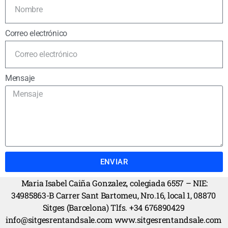
Correo electrónico
Mensaje
ENVIAR
Maria Isabel Caiña Gonzalez, colegiada 6557 – NIE:
34985863-B Carrer Sant Bartomeu, Nro.16, local 1, 08870
Sitges (Barcelona) Tlfs. +34 676890429
info@sitgesrentandsale.com www.sitgesrentandsale.com