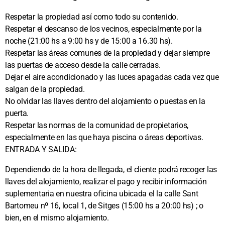
Respetar la propiedad así como todo su contenido.
Respetar el descanso de los vecinos, especialmente por la
noche (21:00 hs a 9:00 hs y de 15:00 a 16.30 hs).
Respetar las áreas comunes de la propiedad y dejar siempre
las puertas de acceso desde la calle cerradas.
Dejar el aire acondicionado y las luces apagadas cada vez que
salgan de la propiedad.
No olvidar las llaves dentro del alojamiento o puestas en la
puerta.
Respetar las normas de la comunidad de propietarios,
especialmente en las que haya piscina o áreas deportivas.
ENTRADA Y SALIDA:
Dependiendo de la hora de llegada, el cliente podrá recoger las
llaves del alojamiento, realizar el pago y recibir información
suplementaria en nuestra oficina ubicada el la calle Sant
Bartomeu nº 16, local 1, de Sitges (15:00 hs a 20:00 hs) ; o
bien, en el mismo alojamiento.